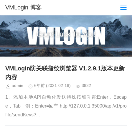
VMLogin 博客
Good Luck To You!
VMLogin防关联指纹浏览器 V1.2.9.1版本更新
内容
admin
6年前
(2021-02-18)
3832
1、添加本地API自动化发送特殊按钮功能Enter，Escap
e，Tab；例：Enter=回车 http://127.0.0.1:35000/api/v1/pro
file/sendKeys?...