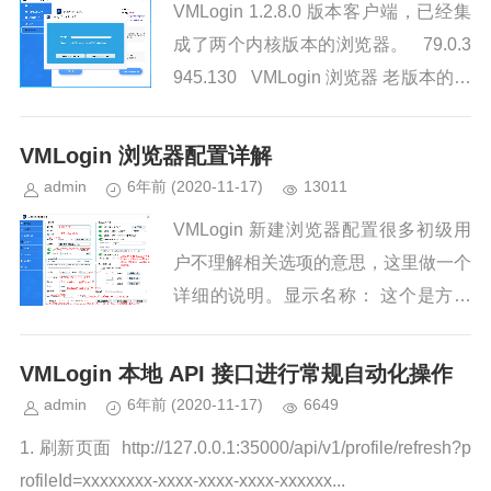
VMLogin 1.2.8.0 版本客户端，已经集
成了两个内核版本的浏览器。 79.0.3
945.130 VMLogin 浏览器 老版本的内
核 ...
VMLogin 浏览器配置详解
admin
6年前
(2020-11-17)
13011
VMLogin 新建浏览器配置很多初级用
户不理解相关选项的意思，这里做一个
详细的说明。显示名称： 这个是方便
我们自己定义查找方便给配置取个名
字，这个随意。备注信息：可以存放一
VMLogin 本地 API 接口进行常规自动化操作
些自己要存的数据，比如用户...
admin
6年前
(2020-11-17)
6649
1. 刷新页面 http://127.0.0.1:35000/api/v1/profile/refresh?p
rofileId=xxxxxxxx-xxxx-xxxx-xxxx-xxxxxx...