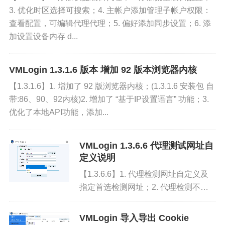
timeout=8000 表示如果测试代理8秒没结果就不
3. 优化时区选择可搜索；4. 主帐户添加管理子帐户权限：
等了，失败返回。
查看配置，可编辑代理代理；5. 偏好添加同步设置；6. 添
加设置设备内存 d...
VMLogin 1.3.1.6 版本 增加 92 版本浏览器内核
【1.3.1.6】1. 增加了 92 版浏览器内核；(1.3.1.6 安装包 自
带:86、90、92内核)2. 增加了 “基于IP设置语言” 功能；3.
优化了本地API功能，添加...
VMLogin 1.3.6.6 代理测试网址自
定义说明
【1.3.6.6】1. 代理检测网址自定义及
指定首选检测网址；2. 代理检测不阻
塞窗口关闭；检测网址：默认为3个
ip234、vmlogin、ip-api.com ，选择
VMLogin 导入导出 Cookie