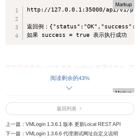
Markup
http://127.0.0.1:35000/api/v1/pro
返回例：{"status":"OK","success":tr
如果 success = true 表示执行成功
页面信息查询
：GET 传参 profileId 配置文件ID, 可
以读取当前页的网址，标题，是否加载完成信息。
阅读剩余的43%
Markup
http://127.0.0.1:35000/api/v1/pro
返回列表
返回例1：{"status":"OK","value":"","
返回例2：{"status":"OK","value":"","
上一篇：
VMLogin 1.3.6.1 版本 更新Local REST API
如果 success = true 表示执行成功, b
下一篇：
VMLogin 1.3.6.6 代理测试网址自定义说明