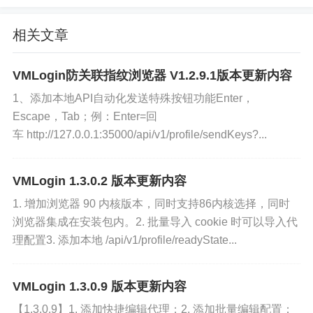
相关文章
前进
VMLogin防关联指纹浏览器 V1.2.9.1版本更新内容
Markup
1、添加本地API自动化发送特殊按钮功能Enter，
http://127.0.0.1:35000/api/v1/pr
Escape，Tab；例：Enter=回
车 http://127.0.0.1:35000/api/v1/profile/sendKeys?...
后退
Markup
VMLogin 1.3.0.2 版本更新内容
http://127.0.0.1:35000/api/v1/pr
1. 增加浏览器 90 内核版本，同时支持86内核选择，同时
浏览器集成在安装包内。2. 批量导入 cookie 时可以导入代
优化代理检测接口（添加主动超时参数 timeout 毫
理配置3. 添加本地 /api/v1/profile/readyState...
秒，超时自动返回）
：
VMLogin 1.3.0.9 版本更新内容
http://127.0.0.1:35000/api/v1/proxy/
【1.3.0.9】1. 添加快捷编辑代理；2. 添加批量编辑配置；